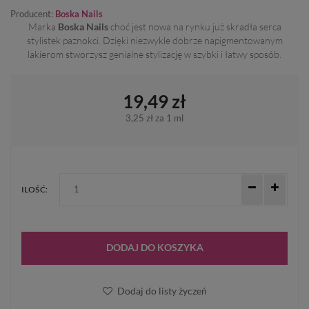
Producent:
Boska Nails
Marka
Boska Nails
choć jest nowa na rynku już skradła serca
stylistek paznokci. Dzięki niezwykle dobrze napigmentowanym
lakierom stworzysz genialne stylizację w szybki i łatwy sposób.
19,49 zł
3,25 zł
za 1 ml
ILOŚĆ:
DODAJ DO KOSZYKA
Dodaj do listy życzeń