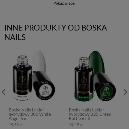
Pokaż więcej
INNE PRODUKTY OD BOSKA
NAILS
Boska Nails Lakier
Boska Nails Lakier
hybrydowy 301 White
hybrydowy 325 Green
Angel 6 ml
Bottle 6 ml
19,49 zł
19,49 zł